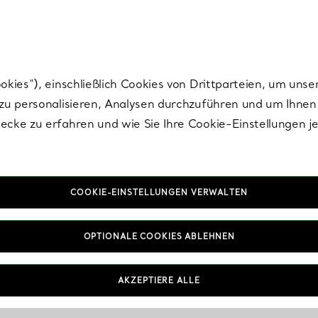
Tiffany.
Melden Sie
sich für die neuesten Nachrichten, kuratierte Inspirat
ies“), einschließlich Cookies von Drittparteien, um unse
u personalisieren, Analysen durchzuführen und um Ihnen 
cke zu erfahren und wie Sie Ihre Cookie-Einstellungen j
COOKIE-EINSTELLUNGEN VERWALTEN
OPTIONALE COOKIES ABLEHNEN
AKZEPTIERE ALLE