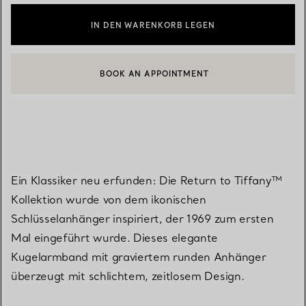
IN DEN WARENKORB LEGEN
BOOK AN APPOINTMENT
EINEN KUNDENBERATER KONTAKTIEREN ODER EINEN TERMI
Ein Klassiker neu erfunden: Die Return to Tiffany™
Kollektion wurde von dem ikonischen
Schlüsselanhänger inspiriert, der 1969 zum ersten
Mal eingeführt wurde. Dieses elegante
Kugelarmband mit graviertem runden Anhänger
überzeugt mit schlichtem, zeitlosem Design.