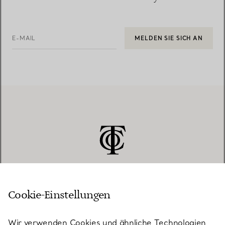
E-MAIL
MELDEN SIE SICH AN
Cookie-Einstellungen
KUNDENSERVICE
Wir verwenden Cookies und ähnliche Technologien