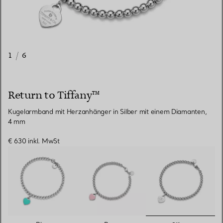
1
/
6
Return to Tiffany™
Kugelarmband mit Herzanhänger in Silber mit einem Diamanten,
4 mm
€ 630
inkl. MwSt
ausgewähl