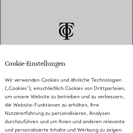
Cookie-Einstellungen
KUNDENSERVICE
Wir verwenden Cookies und ähnliche Technologien
(„Cookies“), einschließlich Cookies von Drittparteien,
SERVICES
um unsere Website zu betreiben und zu verbessern,
die Website-Funktionen zu erhöhen, Ihre
Nutzererfahrung zu personalisieren, Analysen
ÜBER TIFFANY & CO.
durchzuführen und um Ihnen und anderen relevante
und personalisierte Inhalte und Werbung zu zeigen.