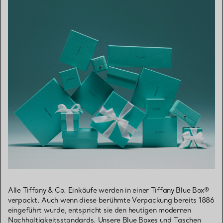
Alle Tiffany & Co. Einkäufe werden in einer Tiffany Blue Box®
verpackt. Auch wenn diese berühmte Verpackung bereits 1886
eingeführt wurde, entspricht sie den heutigen modernen
Nachhaltigkeitsstandards. Unsere Blue Boxes und Taschen