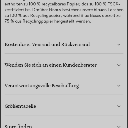
enthalten zu 100 % recycelbares Papier, das zu 100 % FSC®-
zertifiziert ist. Darüber hinaus bestehen unsere blauen Taschen
zu 100 % aus Recyclingpapier, während Blue Boxes derzeit zu
75 % aus Recyclingpapier hergestellt werden.
Kostenloser Versand und Rückversand
Wenden Sie sich an einen Kundenberater
MEHR ERFAHREN
Verantwortungsvolle Beschaffung
Größentabelle
KONTAKTIEREN SIE UNS
MEHR ERFAHREN
Store finden