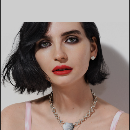
MEHR ERFAHREN
EINEN STORE IN IHRER NÄHE FINDEN