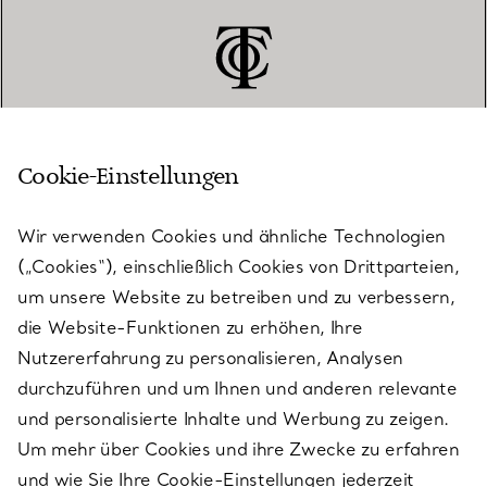
Cookie-Einstellungen
KUNDENSERVICE
Wir verwenden Cookies und ähnliche Technologien
(„Cookies“), einschließlich Cookies von Drittparteien,
SERVICES
um unsere Website zu betreiben und zu verbessern,
die Website-Funktionen zu erhöhen, Ihre
Nutzererfahrung zu personalisieren, Analysen
ÜBER TIFFANY & CO.
durchzuführen und um Ihnen und anderen relevante
und personalisierte Inhalte und Werbung zu zeigen.
Um mehr über Cookies und ihre Zwecke zu erfahren
RECHTLICHE HINWEISE
und wie Sie Ihre Cookie-Einstellungen jederzeit