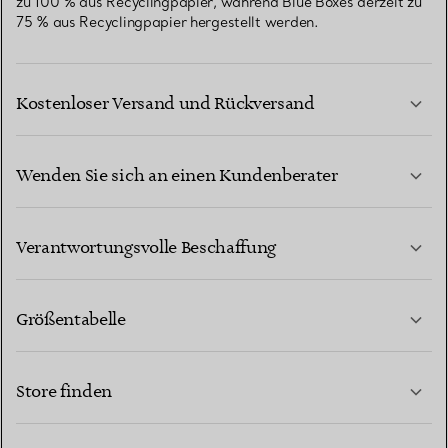
zu 100 % aus Recyclingpapier, während Blue Boxes derzeit zu
75 % aus Recyclingpapier hergestellt werden.
Kostenloser Versand und Rückversand
Wenden Sie sich an einen Kundenberater
MEHR ERFAHREN
Verantwortungsvolle Beschaffung
Größentabelle
KONTAKTIEREN SIE UNS
MEHR ERFAHREN
Store finden
MEHR ERFAHREN