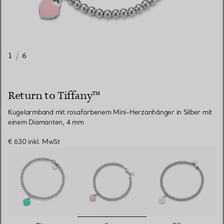
1
/
6
Return to Tiffany™
Kugelarmband mit rosafarbenem Mini-Herzanhänger in Silber mit
einem Diamanten, 4 mm
€ 630
inkl. MwSt
ausgewählt