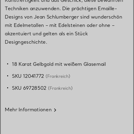
Kunstfertigkeit und das Geschick, diese bewährten
Techniken anzuwenden. Die prächtigen Emaille-
Designs von Jean Schlumberger sind wunderschön
mit Edelmetallen – mit Edelsteinen oder ohne –
akzentuiert und gelten als ein Stück
Designgeschichte.
18 Karat Gelbgold mit weißem Glasemail
SKU 12041772
(Frankreich)
SKU 69728502
(Frankreich)
Mehr Informationen