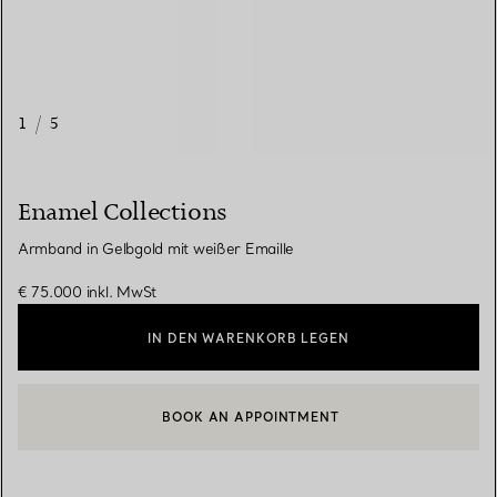
1
/
5
Enamel Collections
Armband in Gelbgold mit weißer Emaille
€ 75.000
inkl. MwSt
IN DEN WARENKORB LEGEN
BOOK AN APPOINTMENT
EINEN KUNDENBERATER KONTAKTIEREN ODER EINEN TERMI