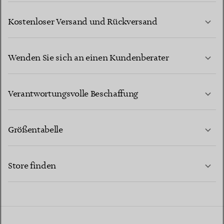
Kostenloser Versand und Rückversand
Wenden Sie sich an einen Kundenberater
MEHR ERFAHREN
Verantwortungsvolle Beschaffung
Größentabelle
KONTAKTIEREN SIE UNS
MEHR ERFAHREN
Store finden
MEHR ERFAHREN
EINEN STORE IN IHRER NÄHE FINDEN