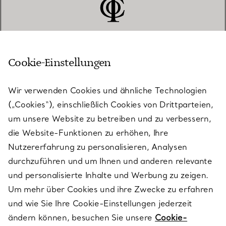
Cookie-Einstellungen
KUNDENSERVICE
Wir verwenden Cookies und ähnliche Technologien
(„Cookies“), einschließlich Cookies von Drittparteien,
SERVICES
um unsere Website zu betreiben und zu verbessern,
die Website-Funktionen zu erhöhen, Ihre
Nutzererfahrung zu personalisieren, Analysen
ÜBER TIFFANY & CO.
durchzuführen und um Ihnen und anderen relevante
und personalisierte Inhalte und Werbung zu zeigen.
Um mehr über Cookies und ihre Zwecke zu erfahren
RECHTLICHE HINWEISE
und wie Sie Ihre Cookie-Einstellungen jederzeit
ändern können, besuchen Sie unsere
Cookie-