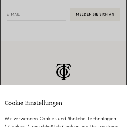
E-MAIL
MELDEN SIE SICH AN
Cookie-Einstellungen
KUNDENSERVICE
Wir verwenden Cookies und ähnliche Technologien
(„Cookies“), einschließlich Cookies von Drittparteien,