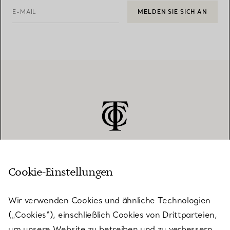
E-MAIL
MELDEN SIE SICH AN
Cookie-Einstellungen
KUNDENSERVICE
Wir verwenden Cookies und ähnliche Technologien
(„Cookies“), einschließlich Cookies von Drittparteien,
SERVICES
um unsere Website zu betreiben und zu verbessern,