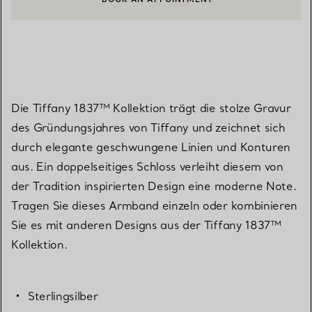
EINEN KUNDENBERATER KONTAKTIEREN ODER EINEN TERMI
Die Tiffany 1837™ Kollektion trägt die stolze Gravur
des Gründungsjahres von Tiffany und zeichnet sich
durch elegante geschwungene Linien und Konturen
aus. Ein doppelseitiges Schloss verleiht diesem von
der Tradition inspirierten Design eine moderne Note.
Tragen Sie dieses Armband einzeln oder kombinieren
Sie es mit anderen Designs aus der Tiffany 1837™
Kollektion.
Sterlingsilber