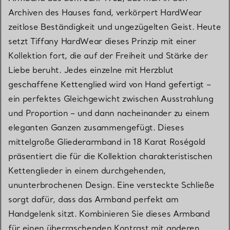
Archiven des Hauses fand, verkörpert HardWear
zeitlose Beständigkeit und ungezügelten Geist. Heute
setzt Tiffany HardWear dieses Prinzip mit einer
Kollektion fort, die auf der Freiheit und Stärke der
Liebe beruht. Jedes einzelne mit Herzblut
geschaffene Kettenglied wird von Hand gefertigt –
ein perfektes Gleichgewicht zwischen Ausstrahlung
und Proportion – und dann nacheinander zu einem
eleganten Ganzen zusammengefügt. Dieses
mittelgroße Gliederarmband in 18 Karat Roségold
präsentiert die für die Kollektion charakteristischen
Kettenglieder in einem durchgehenden,
ununterbrochenen Design. Eine versteckte Schließe
sorgt dafür, dass das Armband perfekt am
Handgelenk sitzt. Kombinieren Sie dieses Armband
für einen überraschenden Kontrast mit anderen