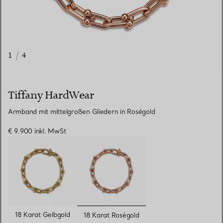
1
/
4
Tiffany HardWear
Armband mit mittelgroßen Gliedern in Roségold
€ 9.900
inkl. MwSt
ausgewählt
18 Karat Gelbgold
18 Karat Roségold