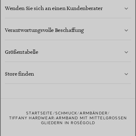
Wenden Sie sich an einen Kundenberater
MEHR ERFAHREN
Verantwortungsvolle Beschaffung
Größentabelle
KONTAKTIEREN SIE UNS
MEHR ERFAHREN
Store finden
MEHR ERFAHREN
EINEN STORE IN IHRER NÄHE FINDEN
STARTSEITE
SCHMUCK
ARMBÄNDER
TIFFANY HARDWEAR:ARMBAND MIT MITTELGROSSEN G
LIEDERN IN ROSÉGOLD