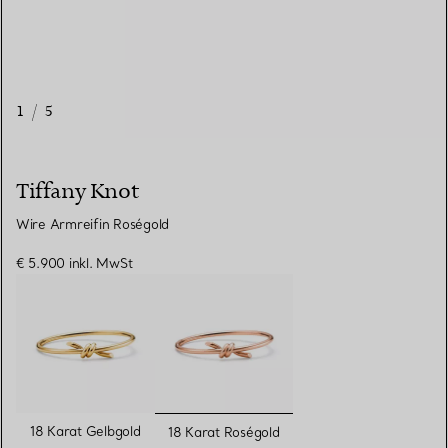
1
/
5
Tiffany Knot
Wire Armreifin Roségold
€ 5.900
inkl. MwSt
ausgewählt
18 Karat Gelbgold
18 Karat Roségold