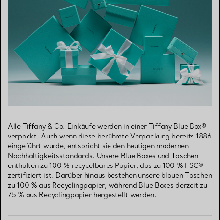
Alle Tiffany & Co. Einkäufe werden in einer Tiffany Blue Box®
verpackt. Auch wenn diese berühmte Verpackung bereits 1886
eingeführt wurde, entspricht sie den heutigen modernen
Nachhaltigkeitsstandards. Unsere Blue Boxes und Taschen
enthalten zu 100 % recycelbares Papier, das zu 100 % FSC®-
zertifiziert ist. Darüber hinaus bestehen unsere blauen Taschen
zu 100 % aus Recyclingpapier, während Blue Boxes derzeit zu
75 % aus Recyclingpapier hergestellt werden.