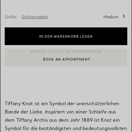
Größe
Größentabelle
Medium
IN DEN WARENKORB LEGEN
BOOK AN APPOINTMENT
EINEN KUNDENBERATER KONTAKTIEREN ODER EINEN TERMI
Tiffany Knot ist ein Symbol der unerschütterlichen
Bande der Liebe. Inspiriert von einer Schleife aus
dem Tiffany Archiv aus dem Jahr 1889 ist Knot ein
Symbol für die beständigsten und bedeutungsvollsten