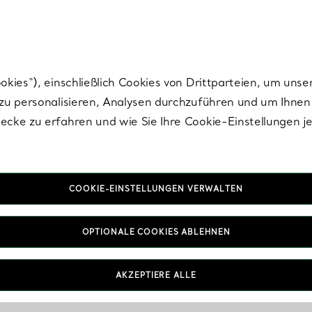
Tiffany.
Melden Sie
sich für die neuesten Nachrichten, kuratierte Inspirat
ies“), einschließlich Cookies von Drittparteien, um unse
u personalisieren, Analysen durchzuführen und um Ihnen 
cke zu erfahren und wie Sie Ihre Cookie-Einstellungen j
COOKIE-EINSTELLUNGEN VERWALTEN
OPTIONALE COOKIES ABLEHNEN
AKZEPTIERE ALLE