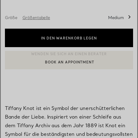
Größe
Größentabelle
Medium
IN DEN WARENKORB LEGEN
BOOK AN APPOINTMENT
EINEN KUNDENBERATER KONTAKTIEREN ODER EINEN TERMI
Tiffany Knot ist ein Symbol der unerschütterlichen
Bande der Liebe. Inspiriert von einer Schleife aus
dem Tiffany Archiv aus dem Jahr 1889 ist Knot ein
Symbol für die beständigsten und bedeutungsvollsten