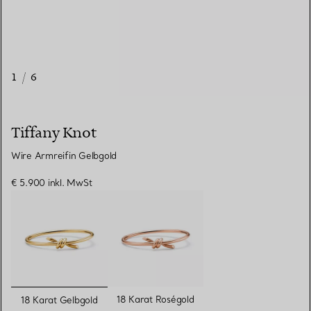
1
/
6
Tiffany Knot
Wire Armreifin Gelbgold
€ 5.900
inkl. MwSt
ausgewählt
18 Karat Roségold
18 Karat Gelbgold