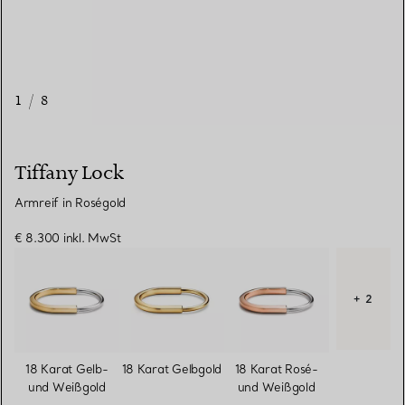
1
/
8
Tiffany Lock
Armreif in Roségold
€ 8.300
inkl. MwSt
+ 2
18 Karat Gelb-
18 Karat Gelbgold
18 Karat Rosé-
und Weißgold
und Weißgold