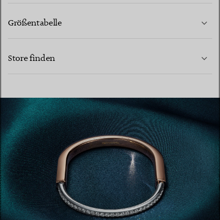
Größentabelle
KONTAKTIEREN SIE UNS
MEHR ERFAHREN
Store finden
MEHR ERFAHREN
EINEN STORE IN IHRER NÄHE FINDEN