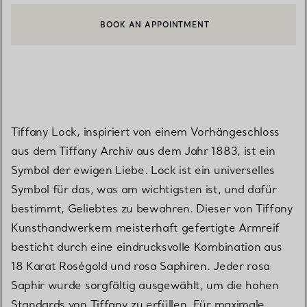
BOOK AN APPOINTMENT
EINEN KUNDENBERATER KONTAKTIEREN ODER EINEN TERMI
Tiffany Lock, inspiriert von einem Vorhängeschloss
aus dem Tiffany Archiv aus dem Jahr 1883, ist ein
Symbol der ewigen Liebe. Lock ist ein universelles
Symbol für das, was am wichtigsten ist, und dafür
bestimmt, Geliebtes zu bewahren. Dieser von Tiffany
Kunsthandwerkern meisterhaft gefertigte Armreif
besticht durch eine eindrucksvolle Kombination aus
18 Karat Roségold und rosa Saphiren. Jeder rosa
Saphir wurde sorgfältig ausgewählt, um die hohen
Standards von Tiffany zu erfüllen. Für maximale