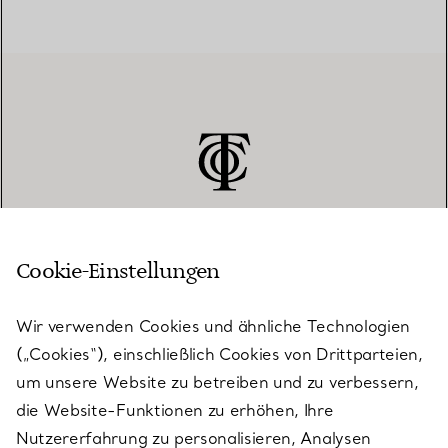
Cookie-Einstellungen
KUNDENSERVICE
Wir verwenden Cookies und ähnliche Technologien
(„Cookies“), einschließlich Cookies von Drittparteien,
SERVICES
um unsere Website zu betreiben und zu verbessern,
die Website-Funktionen zu erhöhen, Ihre
Nutzererfahrung zu personalisieren, Analysen
ÜBER TIFFANY & CO.