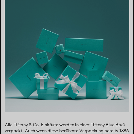
Alle Tiffany & Co. Einkäufe werden in einer Tiffany Blue Box®
verpackt. Auch wenn diese berühmte Verpackung bereits 1886