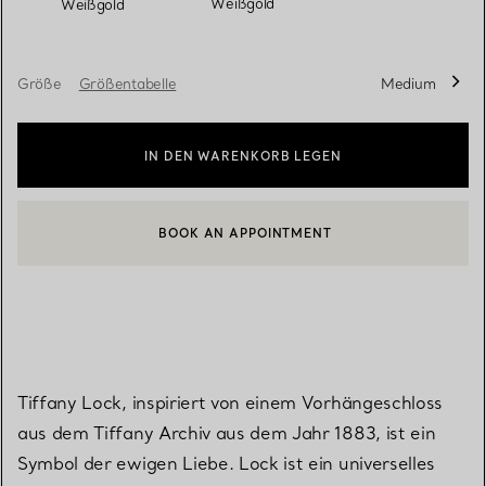
Weißgold
Weißgold
Größe
Größentabelle
Medium
IN DEN WARENKORB LEGEN
BOOK AN APPOINTMENT
EINEN KUNDENBERATER KONTAKTIEREN ODER EINEN TERMI
Tiffany Lock, inspiriert von einem Vorhängeschloss
aus dem Tiffany Archiv aus dem Jahr 1883, ist ein
Symbol der ewigen Liebe. Lock ist ein universelles