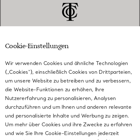
Cookie-Einstellungen
KUNDENSERVICE
Wir verwenden Cookies und ähnliche Technologien
(„Cookies“), einschließlich Cookies von Drittparteien,
SERVICES
um unsere Website zu betreiben und zu verbessern,
die Website-Funktionen zu erhöhen, Ihre
Nutzererfahrung zu personalisieren, Analysen
ÜBER TIFFANY & CO.
durchzuführen und um Ihnen und anderen relevante
und personalisierte Inhalte und Werbung zu zeigen.
Um mehr über Cookies und ihre Zwecke zu erfahren
RECHTLICHE HINWEISE
und wie Sie Ihre Cookie-Einstellungen jederzeit