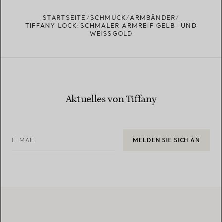
STARTSEITE
SCHMUCK
ARMBÄNDER
TIFFANY LOCK:SCHMALER ARMREIF GELB- UND
WEISSGOLD
Aktuelles von Tiffany
E-MAIL
MELDEN SIE SICH AN