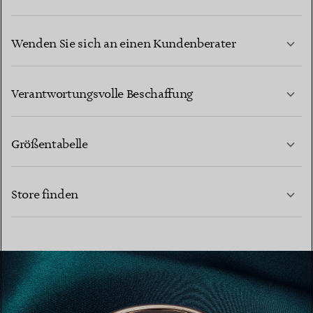
Wenden Sie sich an einen Kundenberater
MEHR ERFAHREN
Verantwortungsvolle Beschaffung
Größentabelle
KONTAKTIEREN SIE UNS
MEHR ERFAHREN
Store finden
MEHR ERFAHREN
EINEN STORE IN IHRER NÄHE FINDEN