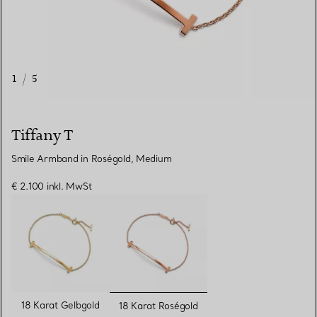
1
/
5
Tiffany T
Smile Armband in Roségold, Medium
€ 2.100
inkl. MwSt
ausgewählt
18 Karat Gelbgold
18 Karat Roségold