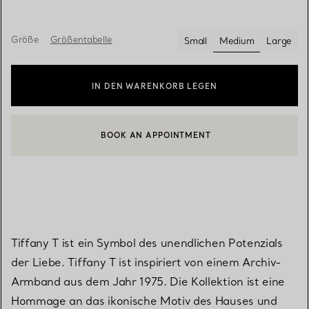
Größe
Größentabelle
Small
Medium
Large
ausgewählt
IN DEN WARENKORB LEGEN
BOOK AN APPOINTMENT
EINEN KUNDENBERATER KONTAKTIEREN ODER EINEN TERMI
Tiffany T ist ein Symbol des unendlichen Potenzials
der Liebe. Tiffany T ist inspiriert von einem Archiv-
Armband aus dem Jahr 1975. Die Kollektion ist eine
Hommage an das ikonische Motiv des Hauses und