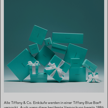
Alle Tiffany & Co. Einkäufe werden in einer Tiffany Blue Box®
verpackt. Auch wenn diese berühmte Verpackung bereits 1886