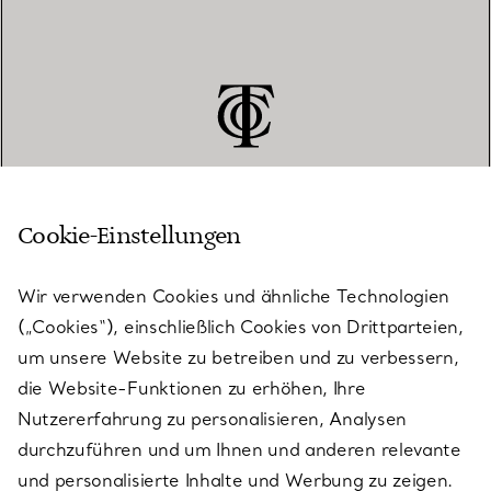
Cookie-Einstellungen
KUNDENSERVICE
Wir verwenden Cookies und ähnliche Technologien
(„Cookies“), einschließlich Cookies von Drittparteien,
SERVICES
um unsere Website zu betreiben und zu verbessern,
die Website-Funktionen zu erhöhen, Ihre
Nutzererfahrung zu personalisieren, Analysen
ÜBER TIFFANY & CO.
durchzuführen und um Ihnen und anderen relevante
und personalisierte Inhalte und Werbung zu zeigen.