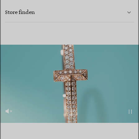
MEHR ERFAHREN
Store finden
MEHR ERFAHREN
EINEN STORE IN IHRER NÄHE FINDEN