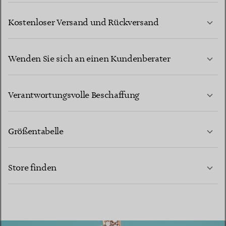
Kostenloser Versand und Rückversand
Wenden Sie sich an einen Kundenberater
MEHR ERFAHREN
Verantwortungsvolle Beschaffung
Größentabelle
KONTAKTIEREN SIE UNS
MEHR ERFAHREN
Store finden
MEHR ERFAHREN
FINDEN SIE EINEN STORE IN IHRER NÄHE