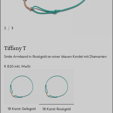
1
/
3
Tiffany T
Smile Armband in Roségold an einer blauen Kordel mit Diamanten
€ 820
inkl. MwSt
ausgewählt
18 Karat Gelbgold
18 Karat Roségold