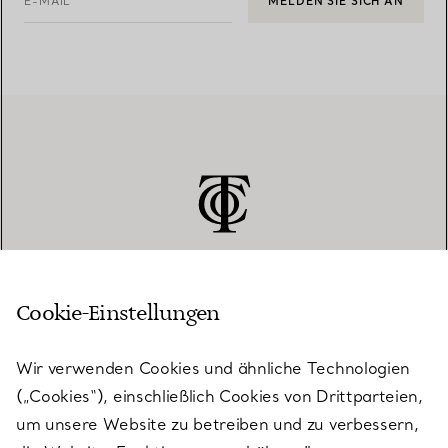
E-MAIL
MELDEN SIE SICH AN
Cookie-Einstellungen
KUNDENSERVICE
Wir verwenden Cookies und ähnliche Technologien
(„Cookies“), einschließlich Cookies von Drittparteien,
SERVICES
um unsere Website zu betreiben und zu verbessern,