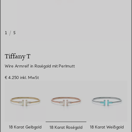
1
/
5
Tiffany T
Wire Armreif in Roségold mit Perlmutt
€ 4.250
inkl. MwSt
ausgewählt
18 Karat Gelbgold
18 Karat Weißgold
18 Karat Roségold