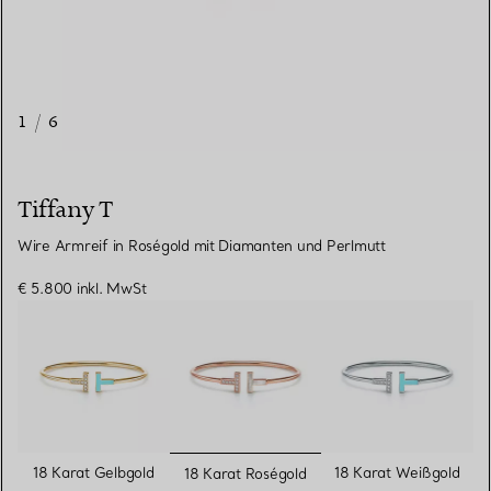
1
/
6
Tiffany T
Wire Armreif in Roségold mit Diamanten und Perlmutt
€ 5.800
inkl. MwSt
ausgewählt
18 Karat Gelbgold
18 Karat Weißgold
18 Karat Roségold