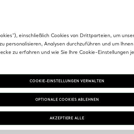
Tiffany.
Melden Sie
sich für die neuesten Nachrichten, kuratierte Inspirat
ies“), einschließlich Cookies von Drittparteien, um unse
u personalisieren, Analysen durchzuführen und um Ihnen 
cke zu erfahren und wie Sie Ihre Cookie-Einstellungen j
COOKIE-EINSTELLUNGEN VERWALTEN
OPTIONALE COOKIES ABLEHNEN
AKZEPTIERE ALLE