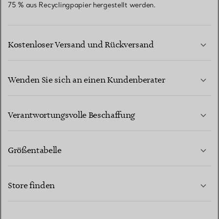
75 % aus Recyclingpapier hergestellt werden.
Kostenloser Versand und Rückversand
Wenden Sie sich an einen Kundenberater
MEHR ERFAHREN
Verantwortungsvolle Beschaffung
Größentabelle
KONTAKTIEREN SIE UNS
MEHR ERFAHREN
Store finden
MEHR ERFAHREN