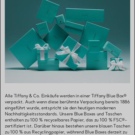
Alle Tiffany & Co. Einkäufe werden in einer Tiffany Blue Box®
verpackt. Auch wenn diese berühmte Verpackung bereits 1886
eingeführt wurde, entspricht sie den heutigen modernen
Nachhaltigkeitsstandards. Unsere Blue Boxes und Taschen
enthalten zu 100 % recycelbares Papier, das zu 100 % FSC®-
zertifiziert ist. Darüber hinaus bestehen unsere blauen Taschen
zu 100 % aus Recyclingpapier, während Blue Boxes derzeit zu