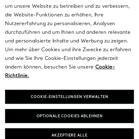
um unsere Website zu betreiben und zu verbessern,
die Website-Funktionen zu erhöhen, Ihre
Nutzererfahrung zu personalisieren, Analysen
ÜBER TIFFANY & CO.
durchzuführen und um Ihnen und anderen relevante
und personalisierte Inhalte und Werbung zu zeigen.
Um mehr über Cookies und ihre Zwecke zu erfahren
RECHTLICHE HINWEISE
und wie Sie Ihre Cookie-Einstellungen jederzeit
ändern können, besuchen Sie unsere
Cookie-
Richtlinie.
FOLGEN SIE UNS
COOKIE-EINSTELLUNGEN VERWALTEN
Standort ändern:
OPTIONALE COOKIES ABLEHNEN
T&Co. 2026
AKZEPTIERE ALLE