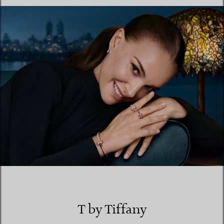
EINEN STORE IN IHRER NÄHE FINDEN
T by Tiffany