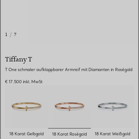
1
/
7
Tiffany T
T One schmaler aufklappbarer Armreif mit Diamanten in Roségold
€ 17.500
inkl. MwSt
ausgewählt
18 Karat Gelbgold
18 Karat Weißgold
18 Karat Roségold