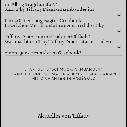
im Alltag Tragekomfort?
Sind T by Tiffany Diamantarmbänder im
Jahr 2026 ein angesagtes Geschenk?
In welchen Metallausführungen sind die T by
Tiffany Diamantarmbänder erhältlich?
Was macht ein T by Tiffany Diamantarmband zu
einem ganz besonderen Geschenk?
STARTSEITE
SCHMUCK
ARMBÄNDER
TIFFANY T:T ONE SCHMALER AUFKLAPPBARER ARMREIF
MIT DIAMANTEN IN ROSÉGOLD
Aktuelles von Tiffany