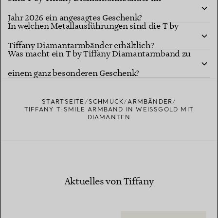
Jahr 2026 ein angesagtes Geschenk?
In welchen Metallausführungen sind die T by
Tiffany Diamantarmbänder erhältlich?
Was macht ein T by Tiffany Diamantarmband zu
einem ganz besonderen Geschenk?
STARTSEITE
SCHMUCK
ARMBÄNDER
TIFFANY T:SMILE ARMBAND IN WEISSGOLD MIT D
IAMANTEN
Aktuelles von Tiffany