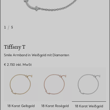
1
/
5
Tiffany T
Smile Armband in Weißgold mit Diamanten
€ 2.150
inkl. MwSt
ausgewähl
18 Karat Gelbgold
18 Karat Roségold
18 Karat Weißgold