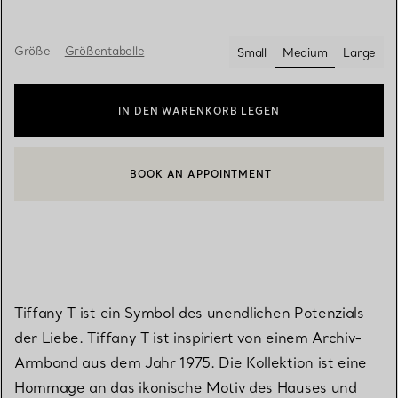
Größe
Größentabelle
Small
Medium
Large
ausgewählt
IN DEN WARENKORB LEGEN
BOOK AN APPOINTMENT
EINEN KUNDENBERATER KONTAKTIEREN ODER EINEN TERMI
Tiffany T ist ein Symbol des unendlichen Potenzials
der Liebe. Tiffany T ist inspiriert von einem Archiv-
Armband aus dem Jahr 1975. Die Kollektion ist eine
Hommage an das ikonische Motiv des Hauses und