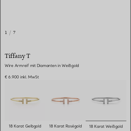
1
/
7
Tiffany T
Wire Armreif mit Diamanten in Weißgold
€ 6.900
inkl. MwSt
ausgewähl
18 Karat Gelbgold
18 Karat Roségold
18 Karat Weißgold