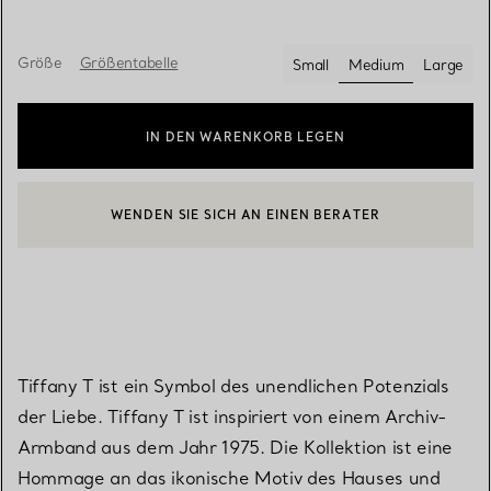
Größe
Größentabelle
Small
Medium
Large
ausgewählt
IN DEN WARENKORB LEGEN
WENDEN SIE SICH AN EINEN BERATER
EINEN KUNDENBERATER KONTAKTIEREN ODER EINEN TERMI
Tiffany T ist ein Symbol des unendlichen Potenzials
der Liebe. Tiffany T ist inspiriert von einem Archiv-
Armband aus dem Jahr 1975. Die Kollektion ist eine
Hommage an das ikonische Motiv des Hauses und