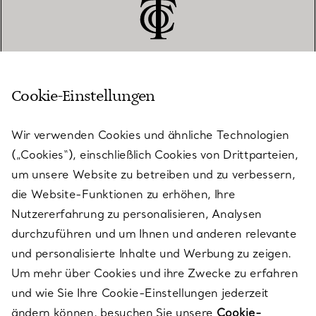
Cookie-Einstellungen
KUNDENSERVICE
Wir verwenden Cookies und ähnliche Technologien
(„Cookies“), einschließlich Cookies von Drittparteien,
SERVICES
um unsere Website zu betreiben und zu verbessern,
die Website-Funktionen zu erhöhen, Ihre
Nutzererfahrung zu personalisieren, Analysen
ÜBER TIFFANY & CO.
durchzuführen und um Ihnen und anderen relevante
und personalisierte Inhalte und Werbung zu zeigen.
Um mehr über Cookies und ihre Zwecke zu erfahren
RECHTLICHE HINWEISE
und wie Sie Ihre Cookie-Einstellungen jederzeit
ändern können, besuchen Sie unsere
Cookie-