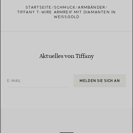
EINEN STORE IN IHRER NÄHE FINDEN
STARTSEITE
SCHMUCK
ARMBÄNDER
TIFFANY T:WIRE ARMREIF MIT DIAMANTEN IN
WEISSGOLD
Aktuelles von Tiffany
E-MAIL
MELDEN SIE SICH AN