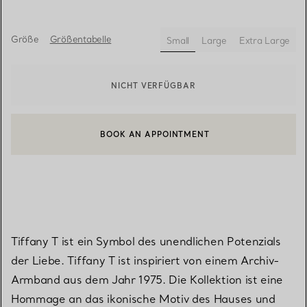
Größe
Größentabelle
Small
Large
Extra Large
ausgewählt
NICHT VERFÜGBAR
BOOK AN APPOINTMENT
EINEN KUNDENBERATER KONTAKTIEREN ODER EINEN TERMI
Tiffany T ist ein Symbol des unendlichen Potenzials
der Liebe. Tiffany T ist inspiriert von einem Archiv-
Armband aus dem Jahr 1975. Die Kollektion ist eine
Hommage an das ikonische Motiv des Hauses und