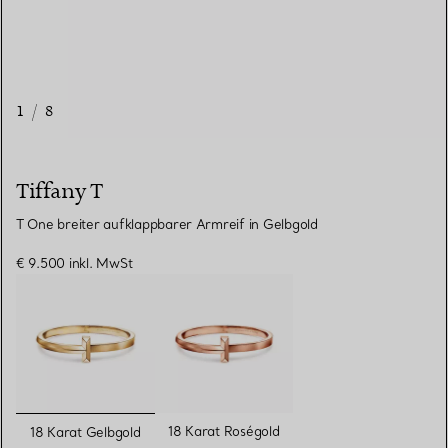
1
/
8
Tiffany T
T One breiter aufklappbarer Armreif in Gelbgold
€ 9.500
inkl. MwSt
ausgewählt
18 Karat Roségold
18 Karat Gelbgold