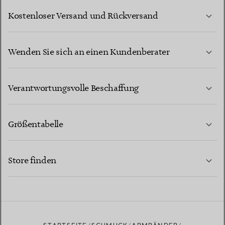
Kostenloser Versand und Rückversand
Wenden Sie sich an einen Kundenberater
MEHR ERFAHREN
Verantwortungsvolle Beschaffung
Größentabelle
KONTAKTIEREN SIE UNS
MEHR ERFAHREN
Store finden
MEHR ERFAHREN
EINEN STORE IN IHRER NÄHE FINDEN