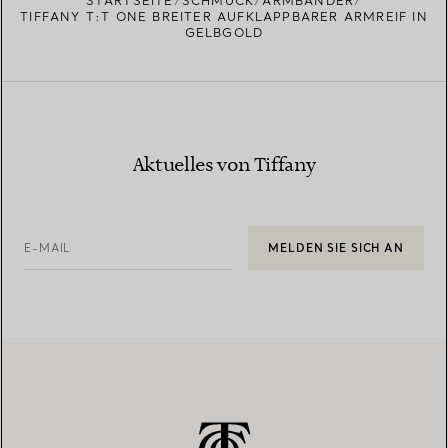
STARTSEITE
SCHMUCK
ARMBÄNDER
TIFFANY T:T ONE BREITER AUFKLAPPBARER ARMREIF IN
GELBGOLD
Aktuelles von Tiffany
E-MAIL
MELDEN SIE SICH AN