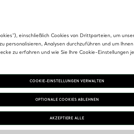
Tiffany.
Melden Sie
sich für die neuesten Nachrichten, kuratierte Inspirat
ies“), einschließlich Cookies von Drittparteien, um unse
u personalisieren, Analysen durchzuführen und um Ihnen 
cke zu erfahren und wie Sie Ihre Cookie-Einstellungen j
COOKIE-EINSTELLUNGEN VERWALTEN
OPTIONALE COOKIES ABLEHNEN
AKZEPTIERE ALLE