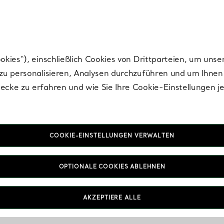
Tiffany.
Melden Sie
sich für die neuesten Nachrichten, kuratierte Inspirat
ies“), einschließlich Cookies von Drittparteien, um unse
u personalisieren, Analysen durchzuführen und um Ihnen 
cke zu erfahren und wie Sie Ihre Cookie-Einstellungen j
COOKIE-EINSTELLUNGEN VERWALTEN
OPTIONALE COOKIES ABLEHNEN
AKZEPTIERE ALLE