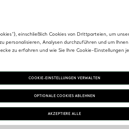
Tiffany.
Melden Sie
sich für die neuesten Nachrichten, kuratierte Inspirat
ies“), einschließlich Cookies von Drittparteien, um unse
u personalisieren, Analysen durchzuführen und um Ihnen 
cke zu erfahren und wie Sie Ihre Cookie-Einstellungen j
COOKIE-EINSTELLUNGEN VERWALTEN
OPTIONALE COOKIES ABLEHNEN
AKZEPTIERE ALLE