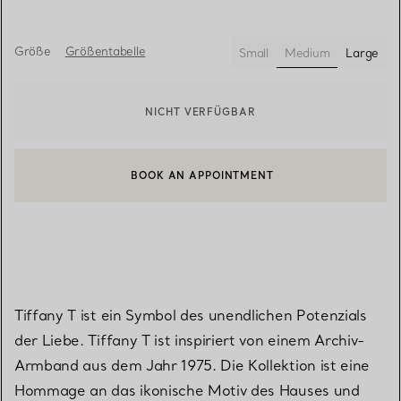
Größe
Größentabelle
Small
Medium
Large
ausgewählt
NICHT VERFÜGBAR
BOOK AN APPOINTMENT
EINEN KUNDENBERATER KONTAKTIEREN ODER EINEN TERMI
Tiffany T ist ein Symbol des unendlichen Potenzials
der Liebe. Tiffany T ist inspiriert von einem Archiv-
Armband aus dem Jahr 1975. Die Kollektion ist eine
Hommage an das ikonische Motiv des Hauses und