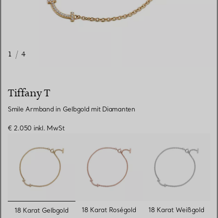
1
/
4
Tiffany T
Smile Armband in Gelbgold mit Diamanten
€ 2.050
inkl. MwSt
ausgewählt
18 Karat Roségold
18 Karat Weißgold
18 Karat Gelbgold