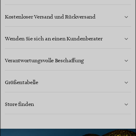
Kostenloser Versand und Rückversand
Wenden Sie sich an einen Kundenberater
MEHR ERFAHREN
Verantwortungsvolle Beschaffung
Größentabelle
KONTAKTIEREN SIE UNS
MEHR ERFAHREN
Store finden
MEHR ERFAHREN