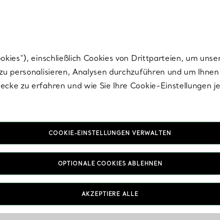
Tiffany.
Melden Sie
sich für die neuesten Nachrichten, kuratierte Inspirat
ies“), einschließlich Cookies von Drittparteien, um unse
u personalisieren, Analysen durchzuführen und um Ihnen 
cke zu erfahren und wie Sie Ihre Cookie-Einstellungen j
COOKIE-EINSTELLUNGEN VERWALTEN
OPTIONALE COOKIES ABLEHNEN
AKZEPTIERE ALLE