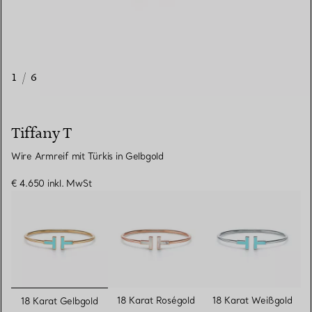
1
/
6
Tiffany T
Wire Armreif mit Türkis in Gelbgold
€ 4.650
inkl. MwSt
ausgewählt
18 Karat Roségold
18 Karat Weißgold
18 Karat Gelbgold