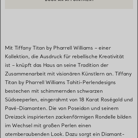
EINEN KUNDENBERATER KONTAKTIEREN ODER EINEN TERMI
Mit Tiffany Titan by Pharrell Williams – einer
Kollektion, die Ausdruck für rebellische Kreativität
ist – knüpft das Haus an seine Tradition der
Zusammenarbeit mit visionären Künstlern an. Tiffany
Titan by Pharrell Williams Tahiti-Perlendesigns
bestechen mit schimmernden schwarzen
Südseeperlen, eingerahmt von 18 Karat Roségold und
Pavé-Diamanten. Die von Poseidon und seinem
Dreizack inspirierten zackenförmigen Rondelle bilden
im Wechsel mit großen Perlen einen
atemberaubenden Look. Dazu sorgt ein Diamant-