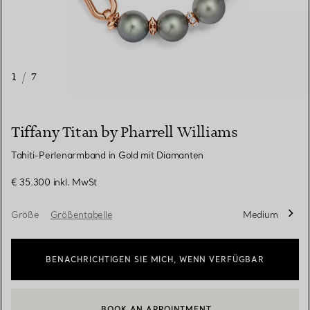
1
/
7
Tiffany Titan by Pharrell Williams
Tahiti-Perlenarmband in Gold mit Diamanten
€ 35.300
inkl. MwSt
Größe
Größentabelle
Medium
BENACHRICHTIGEN SIE MICH, WENN VERFÜGBAR
BOOK AN APPOINTMENT