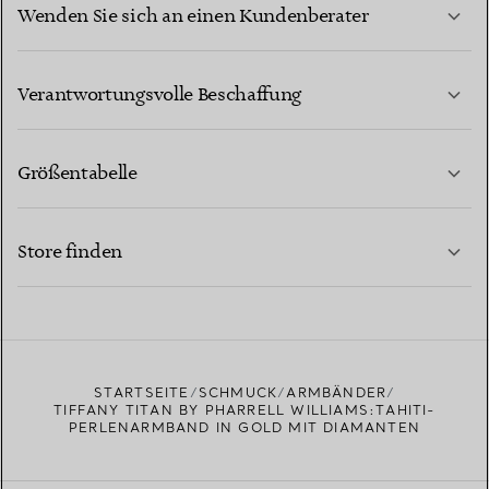
Wenden Sie sich an einen Kundenberater
MEHR ERFAHREN
Verantwortungsvolle Beschaffung
Größentabelle
KONTAKTIEREN SIE UNS
MEHR ERFAHREN
Store finden
MEHR ERFAHREN
EINEN STORE IN IHRER NÄHE FINDEN
STARTSEITE
SCHMUCK
ARMBÄNDER
TIFFANY TITAN BY PHARRELL WILLIAMS:TAHITI-
PERLENARMBAND IN GOLD MIT DIAMANTEN