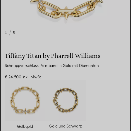
1
/
9
Tiffany Titan by Pharrell Williams
Schnappverschluss-Armband in Gold mit Diamanten
€ 24.500
inkl. MwSt
ausgewählt
Gold und Schwarz
Gelbgold