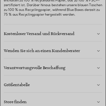
enthalten zu 100 % recycelbares Papier, das zu 100 % FSC®-
zertifiziert ist. Darüber hinaus bestehen unsere blauen Taschen
zu 100 % aus Recyclingpapier, während Blue Boxes derzeit zu
75 % aus Recyclingpapier hergestellt werden.
Kostenloser Versand und Rückversand
Wenden Sie sich an einen Kundenberater
MEHR ERFAHREN
Verantwortungsvolle Beschaffung
Größentabelle
KONTAKTIEREN SIE UNS
MEHR ERFAHREN
Store finden