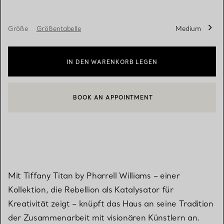
Größe
Größentabelle
Medium
IN DEN WARENKORB LEGEN
BOOK AN APPOINTMENT
EINEN KUNDENBERATER KONTAKTIEREN ODER EINEN TERMI
Mit Tiffany Titan by Pharrell Williams – einer
Kollektion, die Rebellion als Katalysator für
Kreativität zeigt – knüpft das Haus an seine Tradition
der Zusammenarbeit mit visionären Künstlern an.