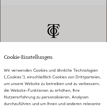
Cookie-Einstellungen
KUNDENSERVICE
Wir verwenden Cookies und ähnliche Technologien
(„Cookies“), einschließlich Cookies von Drittparteien,
SERVICES
um unsere Website zu betreiben und zu verbessern,
die Website-Funktionen zu erhöhen, Ihre
Nutzererfahrung zu personalisieren, Analysen
ÜBER TIFFANY & CO.
durchzuführen und um Ihnen und anderen relevante