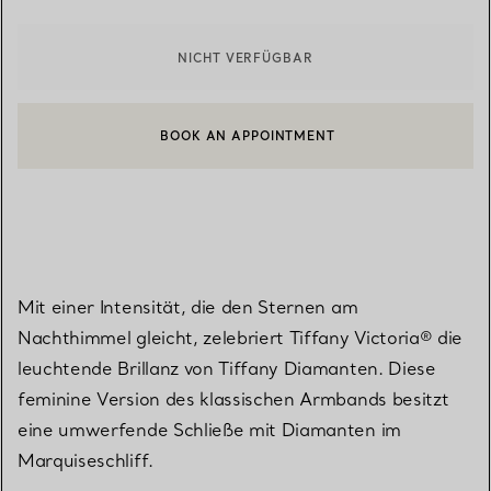
NICHT VERFÜGBAR
BOOK AN APPOINTMENT
EINEN KUNDENBERATER KONTAKTIEREN ODER EINEN TERMI
Mit einer Intensität, die den Sternen am
Nachthimmel gleicht, zelebriert Tiffany Victoria® die
leuchtende Brillanz von Tiffany Diamanten. Diese
feminine Version des klassischen Armbands besitzt
eine umwerfende Schließe mit Diamanten im
Marquiseschliff.