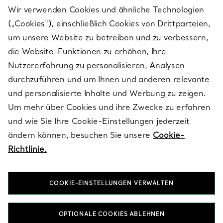
Wir verwenden Cookies und ähnliche Technologien
(„Cookies“), einschließlich Cookies von Drittparteien,
SERVICES
um unsere Website zu betreiben und zu verbessern,
die Website-Funktionen zu erhöhen, Ihre
Nutzererfahrung zu personalisieren, Analysen
ÜBER TIFFANY & CO.
durchzuführen und um Ihnen und anderen relevante
und personalisierte Inhalte und Werbung zu zeigen.
Um mehr über Cookies und ihre Zwecke zu erfahren
RECHTLICHE HINWEISE
und wie Sie Ihre Cookie-Einstellungen jederzeit
ändern können, besuchen Sie unsere
Cookie-
Richtlinie.
FOLGEN SIE UNS
COOKIE-EINSTELLUNGEN VERWALTEN
Standort ändern:
OPTIONALE COOKIES ABLEHNEN