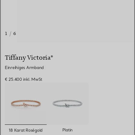
1
/
6
Tiffany Victoria®
Einreihiges Armband
€ 25.400
inkl. MwSt
ausgewählt
Platin
18 Karat Roségold