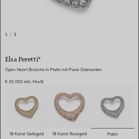
1
/
5
Elsa Peretti®
Open Heart Brosche in Platin mit Pavé-Diamanten
€ 35.000
inkl. MwSt
ausgewähl
18 Karat Gelbgold
18 Karat Roségold
Platin