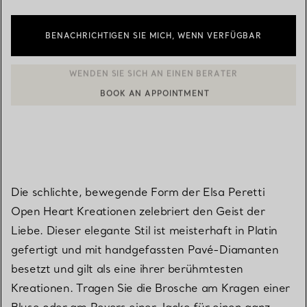
BENACHRICHTIGEN SIE MICH, WENN VERFÜGBAR
BOOK AN APPOINTMENT
EINEN KUNDENBERATER KONTAKTIEREN ODER EINEN TERMI
Die schlichte, bewegende Form der Elsa Peretti
Open Heart Kreationen zelebriert den Geist der
Liebe. Dieser elegante Stil ist meisterhaft in Platin
gefertigt und mit handgefassten Pavé-Diamanten
besetzt und gilt als eine ihrer berühmtesten
Kreationen. Tragen Sie die Brosche am Kragen einer
Bluse oder am Revers einer Jacke für einen ganz