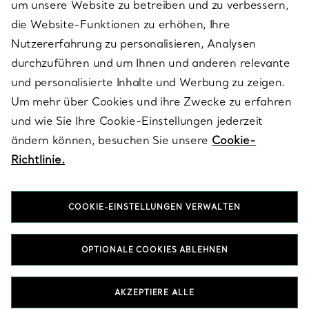
um unsere Website zu betreiben und zu verbessern,
die Website-Funktionen zu erhöhen, Ihre
Nutzererfahrung zu personalisieren, Analysen
ÜBER TIFFANY & CO.
durchzuführen und um Ihnen und anderen relevante
und personalisierte Inhalte und Werbung zu zeigen.
Um mehr über Cookies und ihre Zwecke zu erfahren
RECHTLICHE HINWEISE
und wie Sie Ihre Cookie-Einstellungen jederzeit
ändern können, besuchen Sie unsere
Cookie-
Richtlinie.
FOLGEN SIE UNS
COOKIE-EINSTELLUNGEN VERWALTEN
Standort ändern:
OPTIONALE COOKIES ABLEHNEN
T&Co. 2026
AKZEPTIERE ALLE