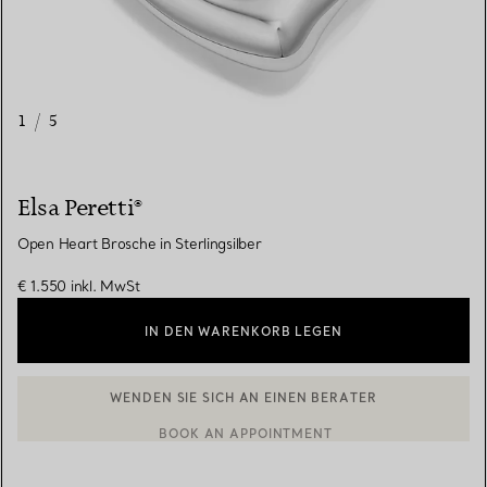
1
/
5
Elsa Peretti®
Open Heart Brosche in Sterlingsilber
€ 1.550
inkl. MwSt
IN DEN WARENKORB LEGEN
BOOK AN APPOINTMENT
EINEN KUNDENBERATER KONTAKTIEREN ODER EINEN TERMI