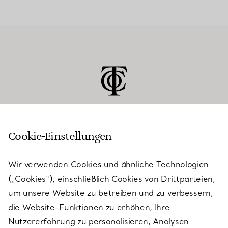
Cookie-Einstellungen
KUNDENSERVICE
Wir verwenden Cookies und ähnliche Technologien
(„Cookies“), einschließlich Cookies von Drittparteien,
SERVICES
um unsere Website zu betreiben und zu verbessern,
die Website-Funktionen zu erhöhen, Ihre
Nutzererfahrung zu personalisieren, Analysen
ÜBER TIFFANY & CO.