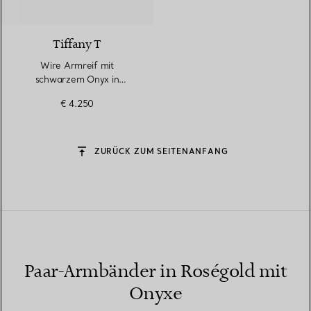
3 Materialien
Tiffany T
Wire Armreif mit
schwarzem Onyx in
Roségold
€ 4.250
ZURÜCK ZUM SEITENANFANG
Paar-Armbänder in Roségold mit
Onyxe