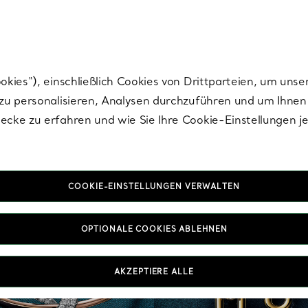
Tiffany.
Melden Sie
sich für die neuesten Nachrichten, kuratierte Inspirat
ies“), einschließlich Cookies von Drittparteien, um unse
u personalisieren, Analysen durchzuführen und um Ihnen 
cke zu erfahren und wie Sie Ihre Cookie-Einstellungen j
COOKIE-EINSTELLUNGEN VERWALTEN
OPTIONALE COOKIES ABLEHNEN
AKZEPTIERE ALLE