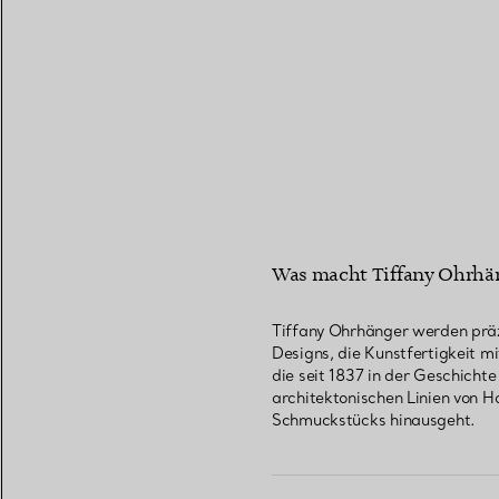
Was macht Tiffany Ohrhäng
Tiffany Ohrhänger werden präz
Designs, die Kunstfertigkeit m
die seit 1837 in der Geschichte
architektonischen Linien von H
Schmuckstücks hinausgeht.