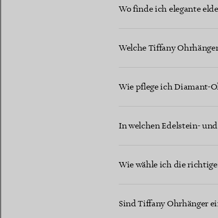
Wo finde ich elegante eld
Welche Tiffany Ohrhänger 
Wie pflege ich Diamant-O
In welchen Edelstein- und
Wie wähle ich die richtig
Sind Tiffany Ohrhänger e