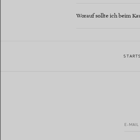
Worauf sollte ich beim Ka
START
E-MAIL