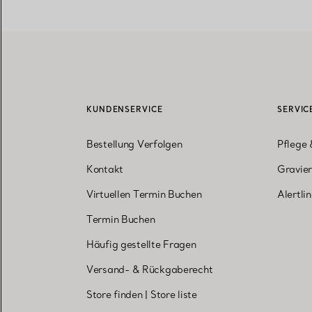
KUNDENSERVICE
SERVIC
Bestellung Verfolgen
Pflege 
Kontakt
Gravier
Virtuellen Termin Buchen
Alertli
Termin Buchen
Häufig gestellte Fragen
Versand- & Rückgaberecht
Store finden
|
Store liste