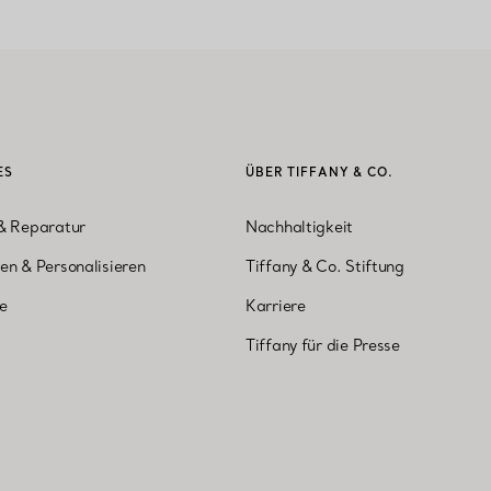
ES
ÜBER TIFFANY & CO.
& Reparatur
Nachhaltigkeit
en & Personalisieren
Tiffany & Co. Stiftung
ne
Karriere
Tiffany für die Presse