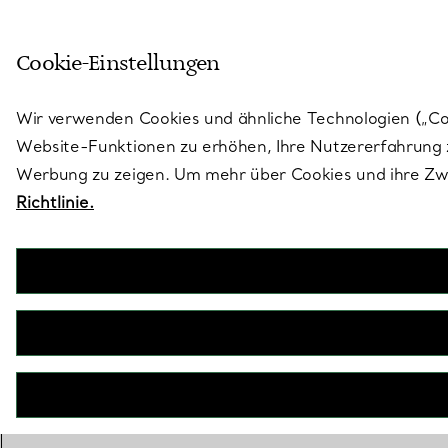
Treten Sie ein in die Welt von 
Cookie-Einstellungen
Gehen Sie auf die Seite „Stores“
Wir verwenden Cookies und ähnliche Technologien („Cook
Website-Funktionen zu erhöhen, Ihre Nutzererfahrung z
Werbung zu zeigen. Um mehr über Cookies und ihre Zwe
Richtlinie.
O