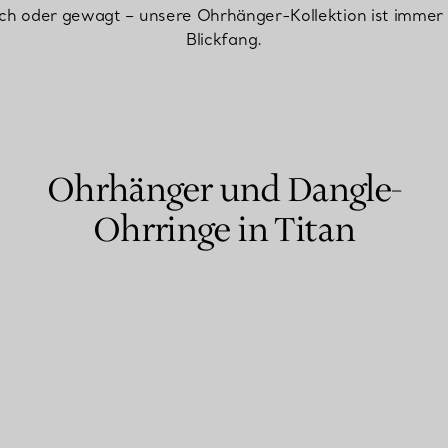
sch oder gewagt – unsere Ohrhänger-Kollektion ist immer 
Blickfang.
Partnerringe
Eternity Ringe
inem Tiffany-Diamantenexperten.
Ohrhänger und Dangle-
Ohrringe in Titan