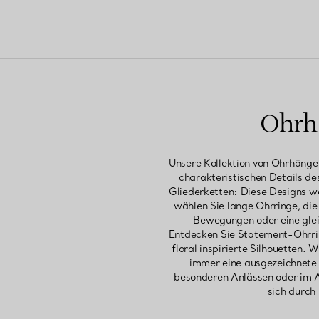
Ohrhä
Unsere Kollektion von Ohrhänger
charakteristischen Details de
Gliederketten: Diese Designs we
wählen Sie lange Ohrringe, die
Bewegungen oder eine glei
Entdecken Sie Statement-Ohrrin
floral inspirierte Silhouetten
immer eine ausgezeichnete W
besonderen Anlässen oder im A
sich durch