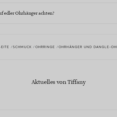
uf edler Ohrhänger achten?
SEITE
SCHMUCK
OHRRINGE
OHRHÄNGER UND DANGLE-OH
Aktuelles von Tiffany