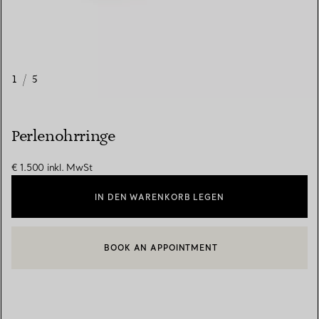
1
/
5
Perlenohrringe
€ 1.500
inkl. MwSt
IN DEN WARENKORB LEGEN
BOOK AN APPOINTMENT
EINEN KUNDENBERATER KONTAKTIEREN ODER EINEN TERMI