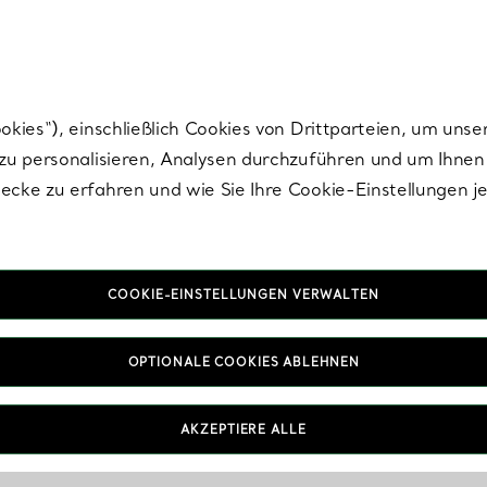
Tiffany.
Melden Sie
sich für die neuesten Nachrichten, kuratierte Inspirat
ies“), einschließlich Cookies von Drittparteien, um unse
u personalisieren, Analysen durchzuführen und um Ihnen 
cke zu erfahren und wie Sie Ihre Cookie-Einstellungen j
COOKIE-EINSTELLUNGEN VERWALTEN
OPTIONALE COOKIES ABLEHNEN
AKZEPTIERE ALLE