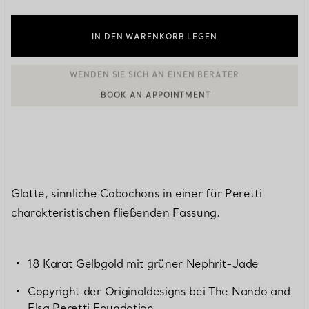
IN DEN WARENKORB LEGEN
BOOK AN APPOINTMENT
EINEN KUNDENBERATER KONTAKTIEREN ODER EINEN TERMI
Glatte, sinnliche Cabochons in einer für Peretti
charakteristischen fließenden Fassung.
18 Karat Gelbgold mit grüner Nephrit-Jade
Copyright der Originaldesigns bei The Nando and
Elsa Peretti Foundation