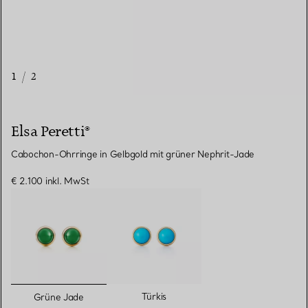
1
/
2
Elsa Peretti®
Cabochon-Ohrringe in Gelbgold mit grüner Nephrit-Jade
€ 2.100
inkl. MwSt
ausgewählt
Türkis
Grüne Jade