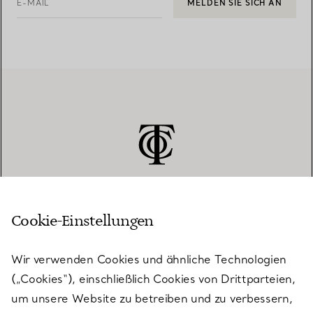
E-MAIL
MELDEN SIE SICH AN
Cookie-Einstellungen
KUNDENSERVICE
Wir verwenden Cookies und ähnliche Technologien
(„Cookies“), einschließlich Cookies von Drittparteien,
SERVICES
um unsere Website zu betreiben und zu verbessern,