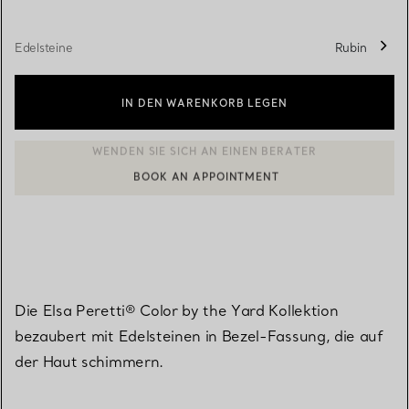
Edelsteine
Rubin
IN DEN WARENKORB LEGEN
BOOK AN APPOINTMENT
EINEN KUNDENBERATER KONTAKTIEREN ODER EINEN TERMI
Die Elsa Peretti® Color by the Yard Kollektion
bezaubert mit Edelsteinen in Bezel-Fassung, die auf
der Haut schimmern.