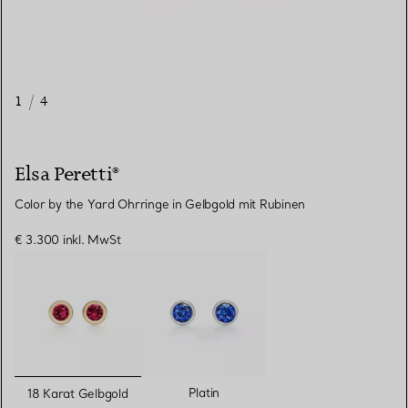
1
/
4
Elsa Peretti®
Color by the Yard Ohrringe in Gelbgold mit Rubinen
€ 3.300
inkl. MwSt
ausgewählt
Platin
18 Karat Gelbgold