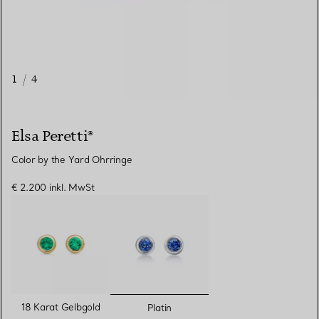
1
/
4
Elsa Peretti®
Color by the Yard Ohrringe
€ 2.200
inkl. MwSt
ausgewählt
18 Karat Gelbgold
Platin