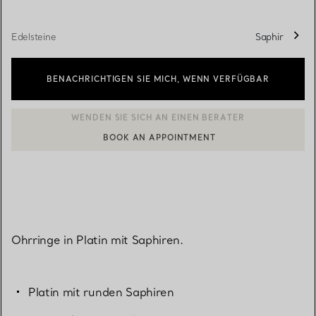
Edelsteine
Saphir
BENACHRICHTIGEN SIE MICH, WENN VERFÜGBAR
BOOK AN APPOINTMENT
EINEN KUNDENBERATER KONTAKTIEREN ODER EINEN TERMI
Ohrringe in Platin mit Saphiren.
Platin mit runden Saphiren