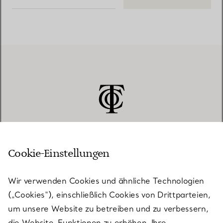
Cookie-Einstellungen
KUNDENSERVICE
Wir verwenden Cookies und ähnliche Technologien
(„Cookies“), einschließlich Cookies von Drittparteien,
SERVICES
um unsere Website zu betreiben und zu verbessern,
die Website-Funktionen zu erhöhen, Ihre