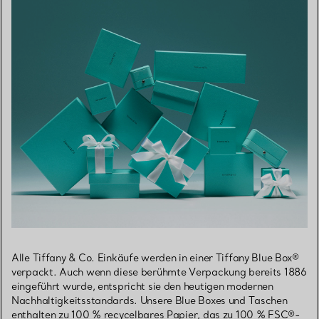
Alle Tiffany & Co. Einkäufe werden in einer Tiffany Blue Box®
verpackt. Auch wenn diese berühmte Verpackung bereits 1886
eingeführt wurde, entspricht sie den heutigen modernen
Nachhaltigkeitsstandards. Unsere Blue Boxes und Taschen
enthalten zu 100 % recycelbares Papier, das zu 100 % FSC®-