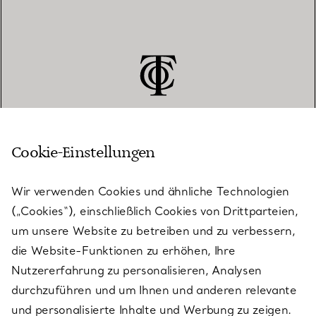
Cookie-Einstellungen
KUNDENSERVICE
Wir verwenden Cookies und ähnliche Technologien
(„Cookies“), einschließlich Cookies von Drittparteien,
SERVICES
um unsere Website zu betreiben und zu verbessern,
die Website-Funktionen zu erhöhen, Ihre
Nutzererfahrung zu personalisieren, Analysen
ÜBER TIFFANY & CO.
durchzuführen und um Ihnen und anderen relevante
und personalisierte Inhalte und Werbung zu zeigen.