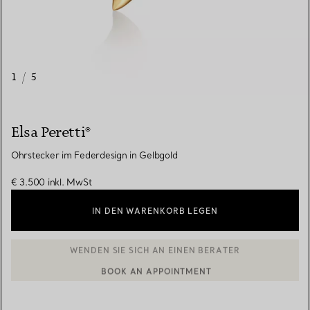
1
/
5
Elsa Peretti®
Ohrstecker im Federdesign in Gelbgold
€ 3.500
inkl. MwSt
IN DEN WARENKORB LEGEN
BOOK AN APPOINTMENT
EINEN KUNDENBERATER KONTAKTIEREN ODER EINEN TERMI