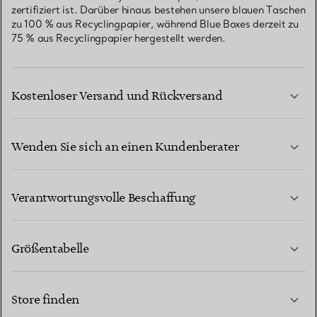
zertifiziert ist. Darüber hinaus bestehen unsere blauen Taschen
zu 100 % aus Recyclingpapier, während Blue Boxes derzeit zu
75 % aus Recyclingpapier hergestellt werden.
Kostenloser Versand und Rückversand
Wenden Sie sich an einen Kundenberater
MEHR ERFAHREN
Verantwortungsvolle Beschaffung
Größentabelle
KONTAKTIEREN SIE UNS
MEHR ERFAHREN
Store finden