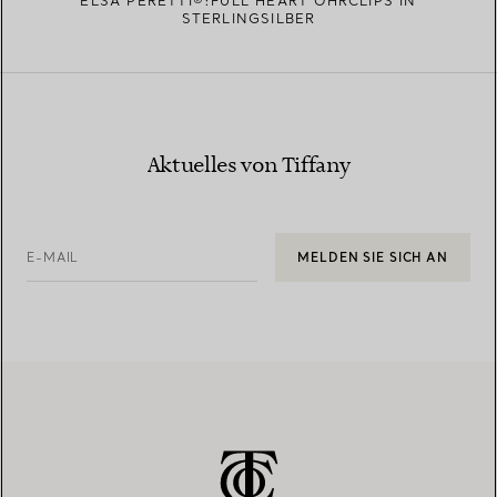
ELSA PERETTI®:FULL HEART OHRCLIPS IN
STERLINGSILBER
Aktuelles von Tiffany
E-MAIL
MELDEN SIE SICH AN