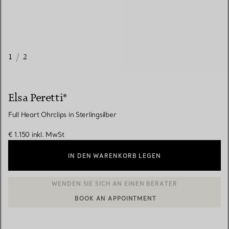
1
/
2
Elsa Peretti®
Full Heart Ohrclips in Sterlingsilber
€ 1.150
inkl. MwSt
IN DEN WARENKORB LEGEN
BOOK AN APPOINTMENT
EINEN KUNDENBERATER KONTAKTIEREN ODER EINEN TERMI