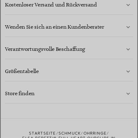
Kostenloser Versand und Rückversand
Wenden Sie sich an einen Kundenberater
MEHR ERFAHREN
Verantwortungsvolle Beschaffung
Größentabelle
KONTAKTIEREN SIE UNS
MEHR ERFAHREN
Store finden
MEHR ERFAHREN
EINEN STORE IN IHRER NÄHE FINDEN
STARTSEITE
SCHMUCK
OHRRINGE