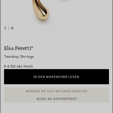
1
/
6
Elsa Peretti®
Teardrop Ohrringe
€ 4.100
inkl. MwSt
IN DEN WARENKORB LEGEN
BOOK AN APPOINTMENT
EINEN KUNDENBERATER KONTAKTIEREN ODER EINEN TERMI