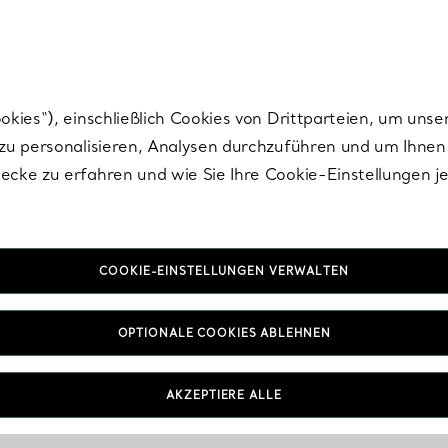
Tiffany.
Melden Sie
sich für die neuesten Nachrichten, kuratierte Inspirat
ies“), einschließlich Cookies von Drittparteien, um unse
u personalisieren, Analysen durchzuführen und um Ihnen 
cke zu erfahren und wie Sie Ihre Cookie-Einstellungen j
COOKIE-EINSTELLUNGEN VERWALTEN
OPTIONALE COOKIES ABLEHNEN
AKZEPTIERE ALLE