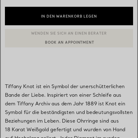
IN DEN WARENKORB LEGEN
BOOK AN APPOINTMENT
EINEN KUNDENBERATER KONTAKTIEREN ODER EINEN TERMI
Tiffany Knot ist ein Symbol der unerschütterlichen
Bande der Liebe. Inspiriert von einer Schleife aus
dem Tiffany Archiv aus dem Jahr 1889 ist Knot ein
Symbol für die beständigsten und bedeutungsvollsten
Beziehungen im Leben. Diese Ohrringe sind aus
18 Karat Weißgold gefertigt und wurden von Hand
auf Hochglanz poliert. Jeder Diamant im runden