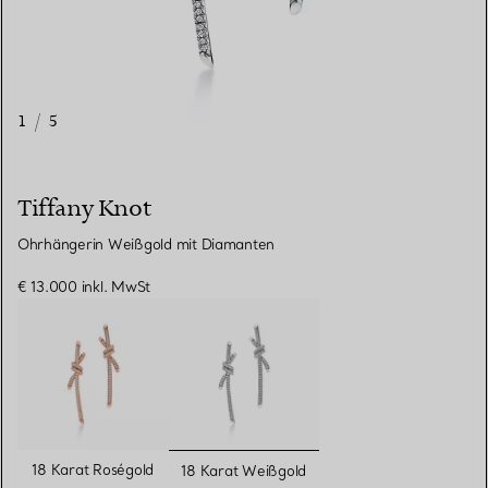
1
/
5
Tiffany Knot
Ohrhängerin Weißgold mit Diamanten
€ 13.000
inkl. MwSt
ausgewählt
18 Karat Roségold
18 Karat Weißgold