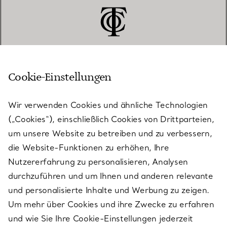
Cookie-Einstellungen
KUNDENSERVICE
Wir verwenden Cookies und ähnliche Technologien
(„Cookies“), einschließlich Cookies von Drittparteien,
SERVICES
um unsere Website zu betreiben und zu verbessern,
die Website-Funktionen zu erhöhen, Ihre
Nutzererfahrung zu personalisieren, Analysen
ÜBER TIFFANY & CO.
durchzuführen und um Ihnen und anderen relevante
und personalisierte Inhalte und Werbung zu zeigen.
Um mehr über Cookies und ihre Zwecke zu erfahren
RECHTLICHE HINWEISE
und wie Sie Ihre Cookie-Einstellungen jederzeit