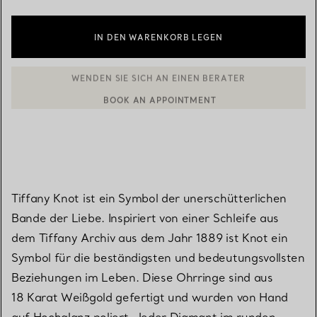
IN DEN WARENKORB LEGEN
BOOK AN APPOINTMENT
EINEN KUNDENBERATER KONTAKTIEREN ODER EINEN TERMI
Tiffany Knot ist ein Symbol der unerschütterlichen
Bande der Liebe. Inspiriert von einer Schleife aus
dem Tiffany Archiv aus dem Jahr 1889 ist Knot ein
Symbol für die beständigsten und bedeutungsvollsten
Beziehungen im Leben. Diese Ohrringe sind aus
18 Karat Weißgold gefertigt und wurden von Hand
auf Hochglanz poliert. Jeder Diamant im runden