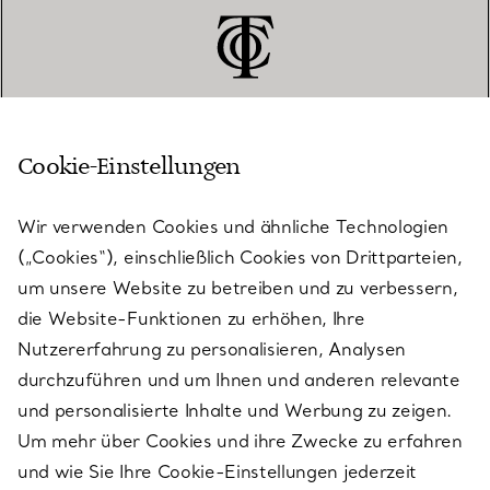
Cookie-Einstellungen
KUNDENSERVICE
Wir verwenden Cookies und ähnliche Technologien
(„Cookies“), einschließlich Cookies von Drittparteien,
SERVICES
um unsere Website zu betreiben und zu verbessern,
die Website-Funktionen zu erhöhen, Ihre
Nutzererfahrung zu personalisieren, Analysen
ÜBER TIFFANY & CO.
durchzuführen und um Ihnen und anderen relevante
und personalisierte Inhalte und Werbung zu zeigen.
Um mehr über Cookies und ihre Zwecke zu erfahren
RECHTLICHE HINWEISE
und wie Sie Ihre Cookie-Einstellungen jederzeit