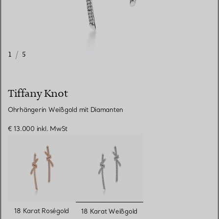
1
/
5
Tiffany Knot
Ohrhängerin Weißgold mit Diamanten
€ 13.000
inkl. MwSt
ausgewählt
18 Karat Roségold
18 Karat Weißgold