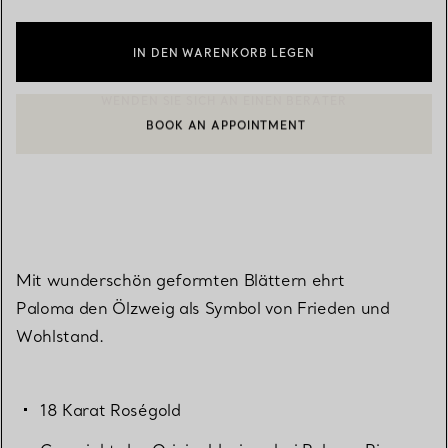
IN DEN WARENKORB LEGEN
BOOK AN APPOINTMENT
EINEN KUNDENBERATER KONTAKTIEREN ODER EINEN TERMI
Mit wunderschön geformten Blättern ehrt
Paloma den Ölzweig als Symbol von Frieden und
Wohlstand.
18 Karat Roségold