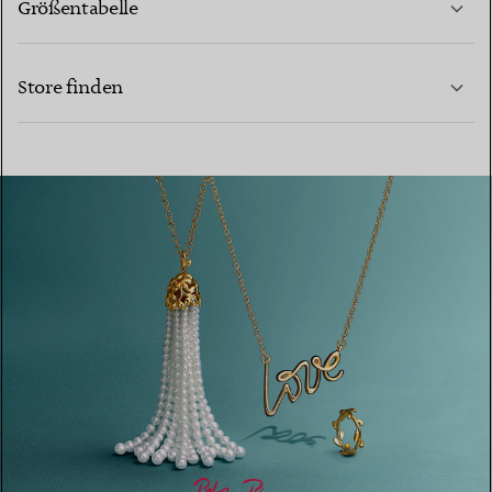
Größentabelle
KONTAKTIEREN SIE UNS
MEHR ERFAHREN
Store finden
MEHR ERFAHREN
EINEN STORE IN IHRER NÄHE FINDEN