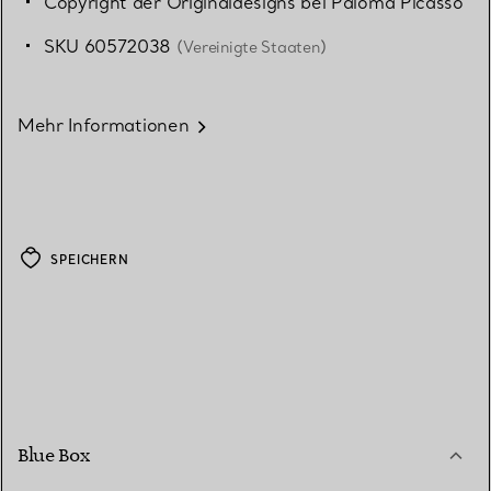
Copyright der Originaldesigns bei Paloma Picasso
SKU 60572038
(Vereinigte Staaten)
Mehr Informationen
SPEICHERN
Blue Box